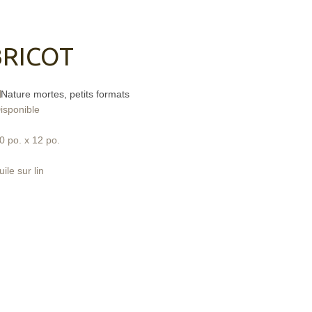
BRICOT
Nature mortes, petits formats
isponible
0 po. x 12 po.
uile sur lin