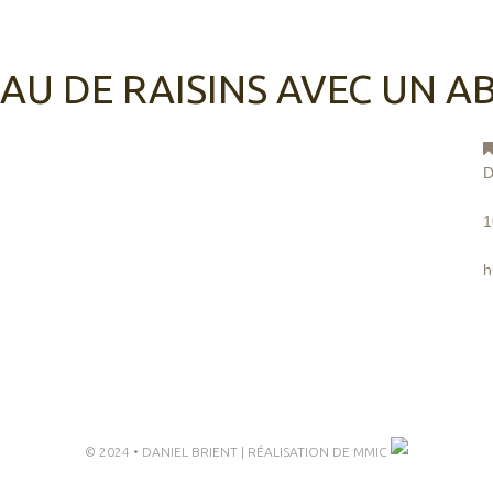
AU DE RAISINS AVEC UN A
D
1
h
© 2024 • DANIEL BRIENT | RÉALISATION DE
MMIC