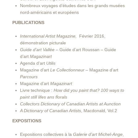
Nombreux voyages d’études dans les grands musées
nord-américains et européens
PUBLICATIONS
International Artist Magazine,
Février 2016,
démonstration picturale
Guide d’art Vallée
– Guide d’art Roussan – Guide
d’art
Magazinart
Agenda d’art
Utilis
Magazine d’art
Le Collectionneur
– Magazine d’art
Parcours
Magazine d’art
Magazinart
Livre technique :
How did you paint that? 100 ways to
paint still lifes ans florals
Collectors Dictionary of Canadian Artists at Aunction
A Dictionary of Canadian Artists
, Macdonald, Vol.2
EXPOSITIONS
Expositions collectives à la
Galerie d’art Michel-Ange
,