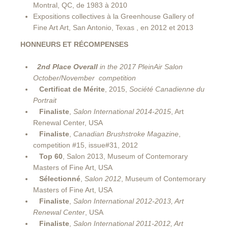
Montral, QC, de 1983 à 2010
Expositions collectives à la Greenhouse Gallery of
Fine Art Art, San Antonio, Texas , en 2012 et 2013
HONNEURS ET RÉCOMPENSES
2nd Place Overall
in the 2017 PleinAir
Salon
October/November competition
Certificat de Mérite
, 2015,
Société Canadienne du
Portrait
Finaliste
,
Salon International 2014-2015
, Art
Renewal Center, USA
Finaliste
,
Canadian Brushstroke Magazine
,
competition #15, issue#31, 2012
Top 60
, Salon 2013, Museum of Contemorary
Masters of Fine Art, USA
Sélectionné
,
Salon 2012
, Museum of Contemorary
Masters of Fine Art, USA
Finaliste
,
Salon International 2012-2013, Art
Renewal Center
, USA
Finaliste
,
Salon International 2011-2012, Art