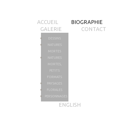
ACCUEIL
BIOGRAPHIE
GALERIE
CONTACT
DESSINS
NATURES
MORTES
NATURES
MORTES,
PETITS
FORMATS
PAYSAGES
FLORALES
PERSONNAGES
ENGLISH