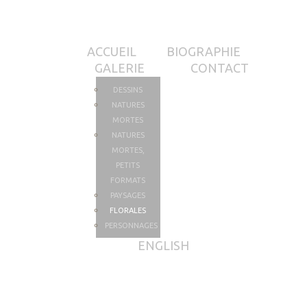
ACCUEIL
BIOGRAPHIE
GALERIE
CONTACT
DESSINS
NATURES
MORTES
NATURES
MORTES,
PETITS
FORMATS
PAYSAGES
FLORALES
PERSONNAGES
ENGLISH